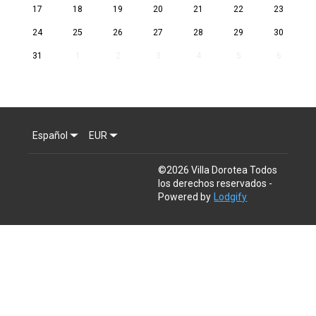
17
18
19
20
21
22
23
24
25
26
27
28
29
30
31
1
2
3
4
5
6
Español
EUR
©
2026
Villa Dorotea
Todos
los derechos reservados
-
Powered by
Lodgify