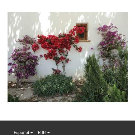
Español
EUR